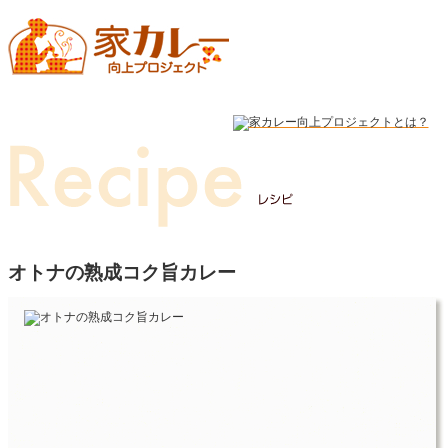
オトナの熟成コク旨カレー