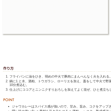
フライパンに油をひき、弱めの中火で豚肉にまんべんなく火を入れる
鍋に1.と水、酒粕、トウガラシ、ローリエを加え、蓋をして中火で野
10分煮込む。
仕上げにココアとニンニクすりおろしを加えてよく混ぜ、ひと煮立ち
ジャワカレーはスパイス感が強いので、甘み、旨み、コクをアップ