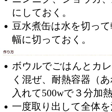
にしておく。
豆水煮缶は水を切って
幅に切っておく。
ボウルでごはんとカレ
く混ぜ、耐熱容器（あ
入れて500wで３分加
一度取り出して全体を