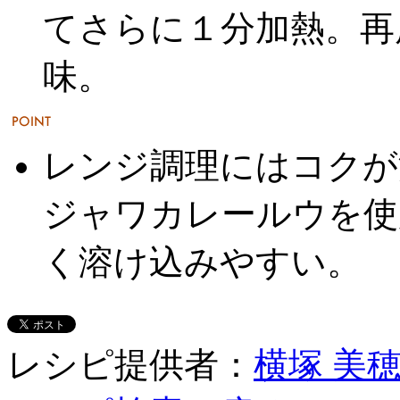
てさらに１分加熱。再
味。
レンジ調理にはコクが
ジャワカレールウを使
く溶け込みやすい。
レシピ提供者：
横塚 美