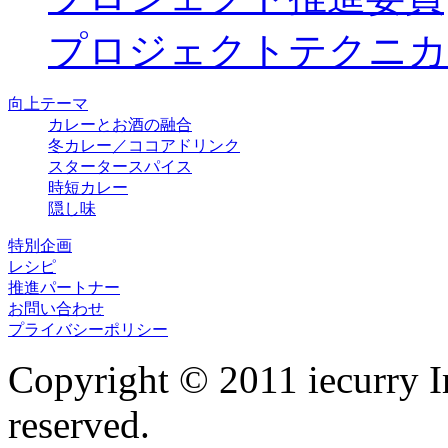
プロジェクトテクニカ
向上テーマ
カレーとお酒の融合
冬カレー／ココアドリンク
スタータースパイス
時短カレー
隠し味
特別企画
レシピ
推進パートナー
お問い合わせ
プライバシーポリシー
Copyright © 2011 iecurry I
reserved.