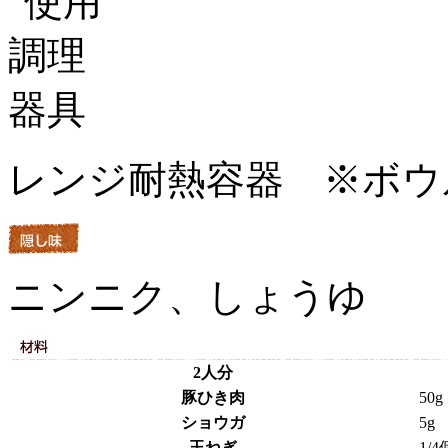
レンジ耐熱容器 ※ボウ
ニンニク、しょうゆ
2人分
豚ひき肉
50g
ショウガ
5g
玉ねぎ
1/4