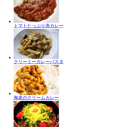
トマトたっぷり赤カレー
クリーミーカレーパスタ
海老のクリームカレー