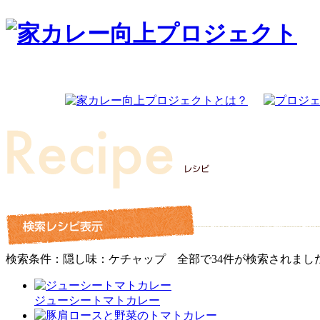
検索条件：隠し味：ケチャップ
全部で
34
件が検索されまし
ジューシートマトカレー