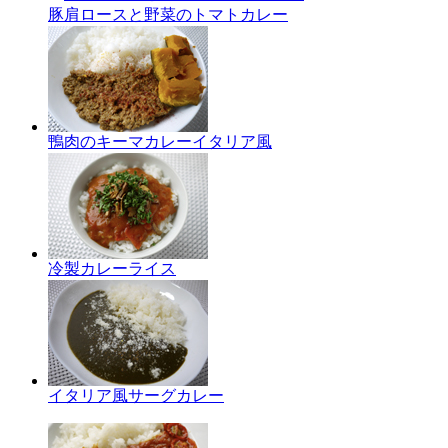
豚肩ロースと野菜のトマトカレー
鴨肉のキーマカレーイタリア風
冷製カレーライス
イタリア風サーグカレー