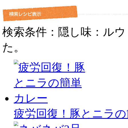
検索条件：隠し味：ルウ
た。
疲労回復！豚とニラの