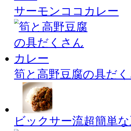
サーモンココカレー
筍と高野豆腐の具だく
ビックサー流超簡単な