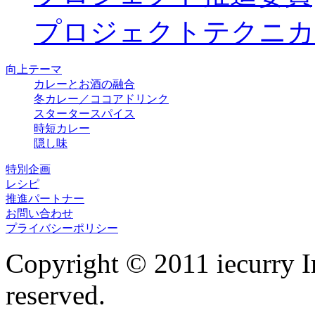
プロジェクトテクニカ
向上テーマ
カレーとお酒の融合
冬カレー／ココアドリンク
スタータースパイス
時短カレー
隠し味
特別企画
レシピ
推進パートナー
お問い合わせ
プライバシーポリシー
Copyright © 2011 iecurry I
reserved.