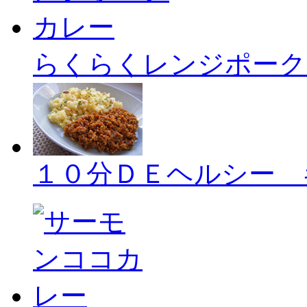
らくらくレンジポーク
１０分ＤＥヘルシー 