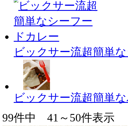
ビックサー流超簡単な
ビックサー流超簡単な
99
件中
41～50
件表示