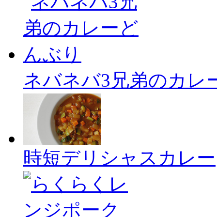
ネバネバ3兄弟のカレ
時短デリシャスカレー