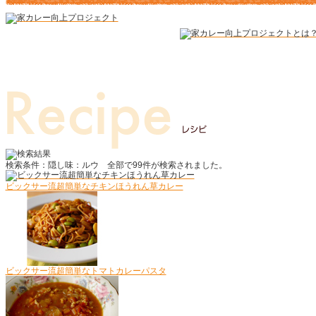
検索条件：隠し味：ルウ
全部で
99
件が検索されました。
ビックサー流超簡単なチキンほうれん草カレー
ビックサー流超簡単なトマトカレーパスタ