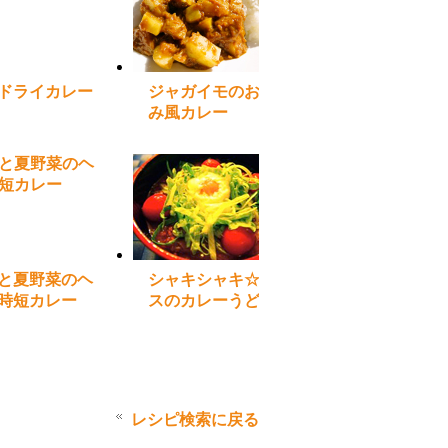
ドライカレー
ジャガイモのおつま
み風カレー
と夏野菜のヘ
シャキシャキ☆レタ
時短カレー
スのカレーうどん
レシピ検索に戻る