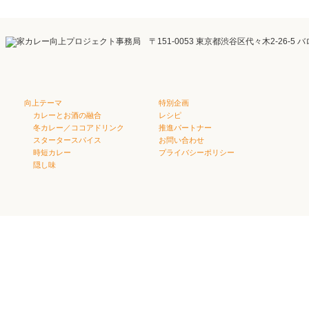
向上テーマ
特別企画
カレーとお酒の融合
レシピ
冬カレー／ココアドリンク
推進パートナー
スタータースパイス
お問い合わせ
時短カレー
プライバシーポリシー
隠し味