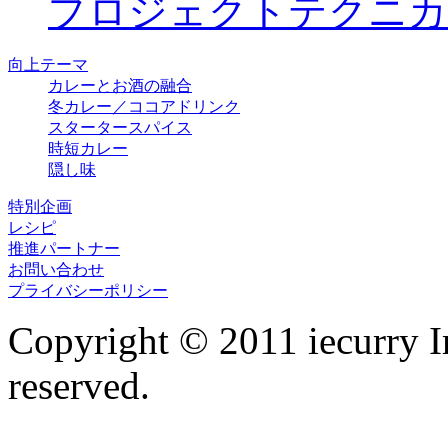
プロジェクトテクニカ
向上テーマ
カレーとお酒の融合
冬カレー／ココアドリンク
スタータースパイス
時短カレー
隠し味
特別企画
レシピ
推進パートナー
お問い合わせ
プライバシーポリシー
Copyright © 2011 iecurry I
reserved.