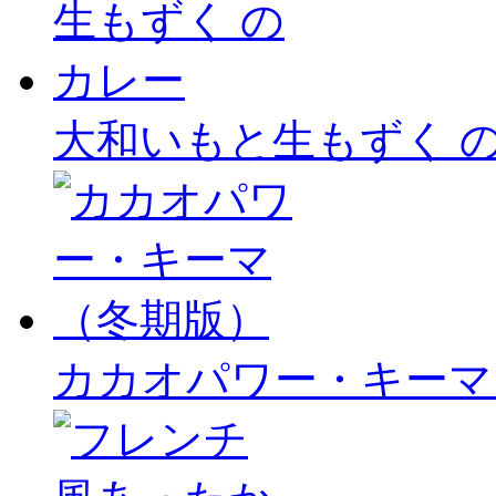
大和いもと生もずく 
カカオパワー・キーマ