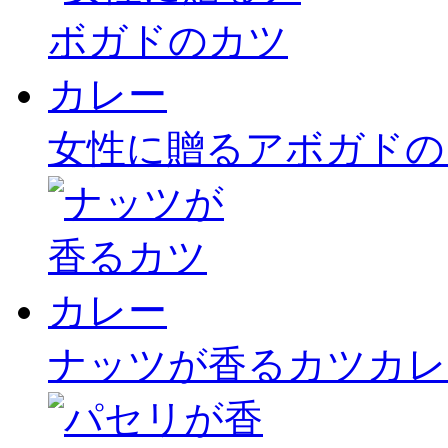
女性に贈るアボガドの
ナッツが香るカツカレ