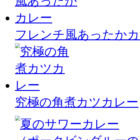
フレンチ風あったかカ
究極の角煮カツカレー