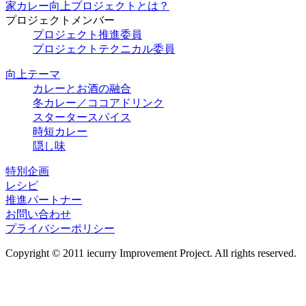
家カレー向上プロジェクトとは？
プロジェクトメンバー
プロジェクト推進委員
プロジェクトテクニカル委員
向上テーマ
カレーとお酒の融合
冬カレー／ココアドリンク
スタータースパイス
時短カレー
隠し味
特別企画
レシピ
推進パートナー
お問い合わせ
プライバシーポリシー
Copyright © 2011 iecurry Improvement Project. All rights reserved.