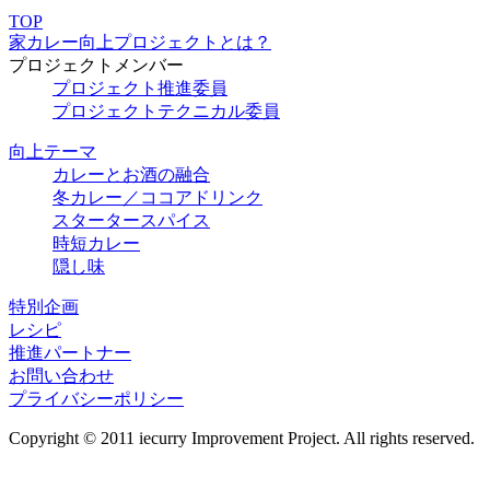
TOP
家カレー向上プロジェクトとは？
プロジェクトメンバー
プロジェクト推進委員
プロジェクトテクニカル委員
向上テーマ
カレーとお酒の融合
冬カレー／ココアドリンク
スタータースパイス
時短カレー
隠し味
特別企画
レシピ
推進パートナー
お問い合わせ
プライバシーポリシー
Copyright © 2011 iecurry Improvement Project. All rights reserved.