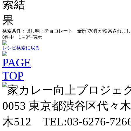
検索条件：隠し味：チョコレート
全部で
0
件が検索されまし
0
件中
1～0
件表示
レシピ検索に戻る