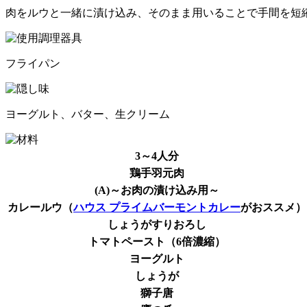
肉をルウと一緒に漬け込み、そのまま用いることで手間を短
フライパン
ヨーグルト、バター、生クリーム
3～4人分
鶏手羽元肉
(A)～お肉の漬け込み用～
カレールウ（
ハウス プライムバーモントカレー
がおススメ）
しょうがすりおろし
トマトペースト（6倍濃縮）
ヨーグルト
しょうが
獅子唐