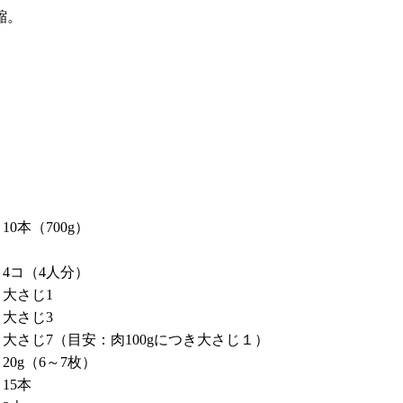
縮。
10本（700g）
4コ（4人分）
大さじ1
大さじ3
大さじ7（目安：肉100gにつき大さじ１）
20g（6～7枚）
15本