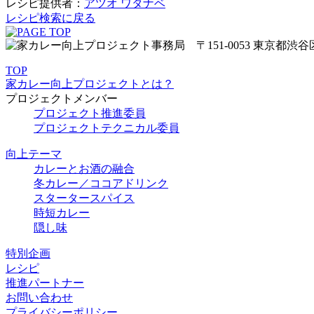
レシピ提供者：
アツオ ワタナベ
レシピ検索に戻る
TOP
家カレー向上プロジェクトとは？
プロジェクトメンバー
プロジェクト推進委員
プロジェクトテクニカル委員
向上テーマ
カレーとお酒の融合
冬カレー／ココアドリンク
スタータースパイス
時短カレー
隠し味
特別企画
レシピ
推進パートナー
お問い合わせ
プライバシーポリシー