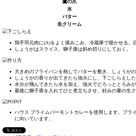
鷹の爪
水
バター
生クリーム
鶏手羽元肉に(A)をよく揉みこみ、冷蔵庫で寝かせる
しょうがはスライス、獅子唐は斜め切りにしておく。
大きめのフライパンを熱してバターを敷き、しょうがの
しょうがの香りが出てきたら強火にし、下ごしらえした
水分が飛んできたら水を加え、強火でどろっととろみが
最後に獅子唐を入れてひと煮立ちさせ、好みの量の生ク
ハウス プライムバーモントカレーを使用します。プラ
に向いています。