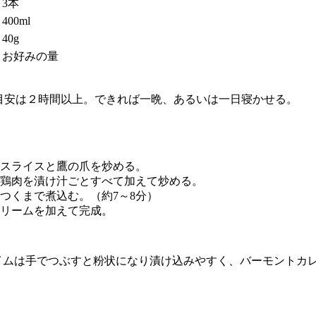
3本
400ml
40g
お好みの量
。目安は２時間以上。できれば一晩、あるいは一日寝かせる。
スライスと鷹の爪を炒める。
鶏肉を漬け汁ごとすべて加えて炒める。
つくまで煮込む。（約7～8分）
リームを加えて完成。
イムは手でつぶすと粉状になり漬け込みやすく、バーモントカ