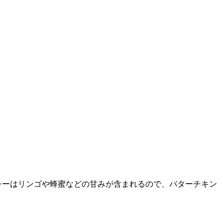
レーはリンゴや蜂蜜などの甘みが含まれるので、バターチキン