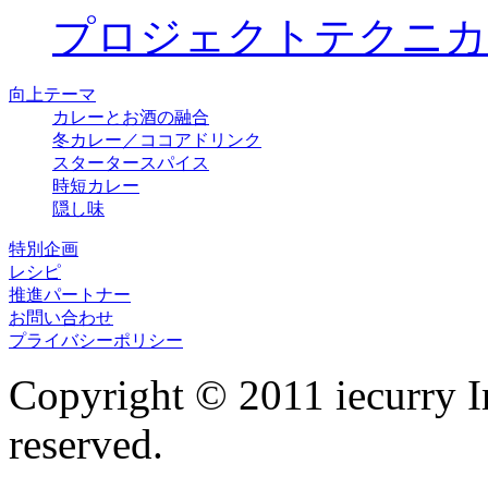
プロジェクトテクニカ
向上テーマ
カレーとお酒の融合
冬カレー／ココアドリンク
スタータースパイス
時短カレー
隠し味
特別企画
レシピ
推進パートナー
お問い合わせ
プライバシーポリシー
Copyright © 2011 iecurry I
reserved.