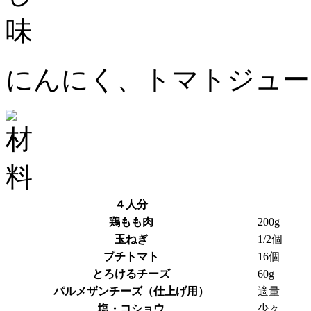
にんにく、トマトジュー
４人分
鶏もも肉
200g
玉ねぎ
1/2個
プチトマト
16個
とろけるチーズ
60g
パルメザンチーズ（仕上げ用）
適量
塩・コショウ
少々