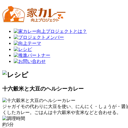
十六穀米と大豆のヘルシーカレー
ジャガイモの代わりに大豆を使い、にんにく・しょうが・醤
くしたカレー。ごはんは十六穀米や玄米などと合わせる。
約5分