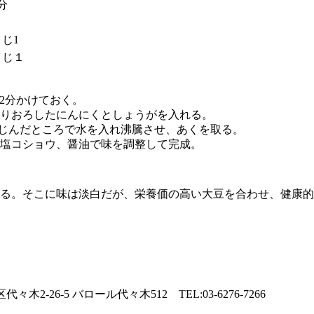
分
じ1
さじ１
・2分かけておく。
りおろしたにんにくとしょうがを入れる。
なじんだところで水を入れ沸騰させ、あくを取る。
塩コショウ、醤油で味を調整して完成。
る。そこに味は淡白だが、栄養価の高い大豆を合わせ、健康的