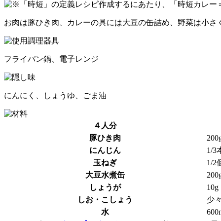
お肉は豚ひき肉、カレーの具には大豆の缶詰め、野菜は小さ
フライパン鍋、電子レンジ
にんにく、しょうゆ、ごま油
４人分
豚ひき肉
200
にんじん
1/3
玉ねぎ
1/2
大豆水煮缶
200
しょうが
10g
しお・こしょう
少
水
600