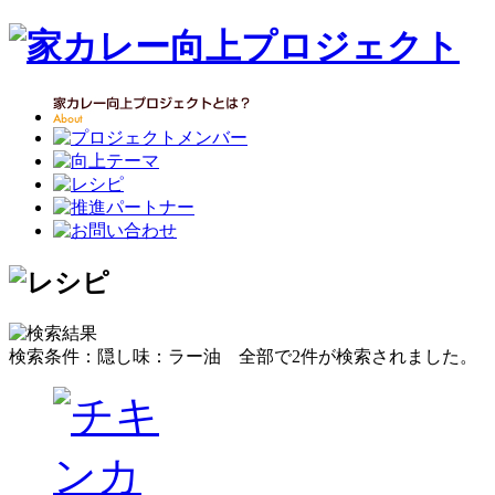
検索条件：隠し味：ラー油
全部で
2
件が検索されました。