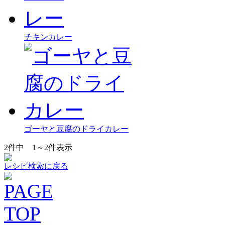
チキンカレー
ゴーヤと豆腐のドライカレー
2
件中
1～2
件表示
レシピ検索に戻る