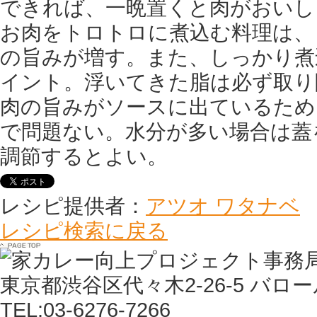
できれば、一晩置くと肉がおいし
お肉をトロトロに煮込む料理は、
の旨みが増す。また、しっかり煮
イント。浮いてきた脂は必ず取り
肉の旨みがソースに出ているため
で問題ない。水分が多い場合は蓋
調節するとよい。
レシピ提供者：
アツオ ワタナベ
レシピ検索に戻る