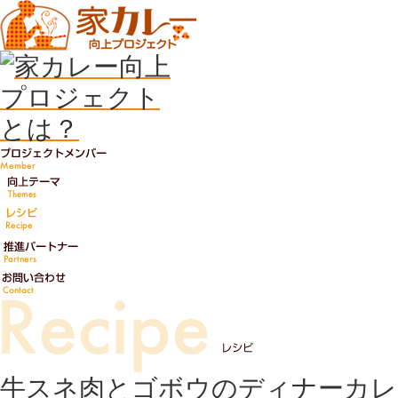
牛スネ肉とゴボウのディナーカレ