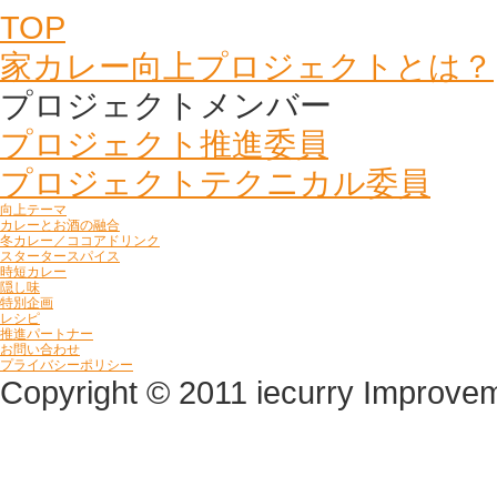
TOP
家カレー向上プロジェクトとは？
プロジェクトメンバー
プロジェクト推進委員
プロジェクトテクニカル委員
向上テーマ
カレーとお酒の融合
冬カレー／ココアドリンク
スタータースパイス
時短カレー
隠し味
特別企画
レシピ
推進パートナー
お問い合わせ
プライバシーポリシー
Copyright © 2011 iecurry Improveme