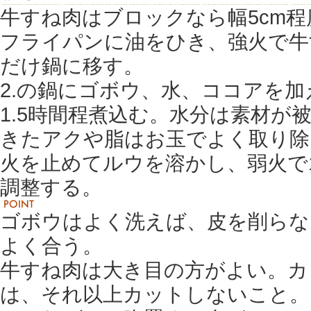
牛すね肉はブロックなら幅5cm
フライパンに油をひき、強火で牛
だけ鍋に移す。
2.の鍋にゴボウ、水、ココアを
1.5時間程煮込む。水分は素材が
きたアクや脂はお玉でよく取り除
火を止めてルウを溶かし、弱火で
調整する。
ゴボウはよく洗えば、皮を削らな
よく合う。
牛すね肉は大き目の方がよい。カ
は、それ以上カットしないこと。