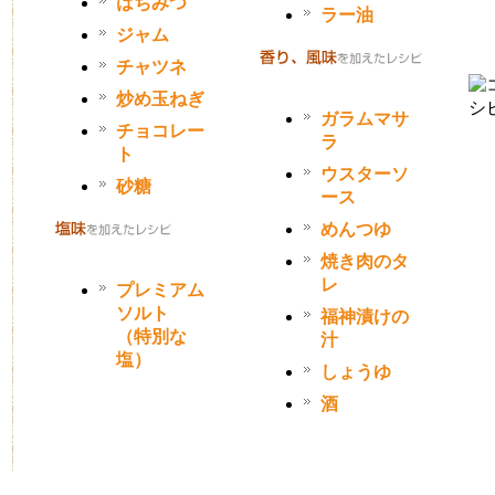
はちみつ
ラー油
ジャム
チャツネ
炒め玉ねぎ
ガラムマサ
チョコレー
ラ
ト
ウスターソ
砂糖
ース
めんつゆ
焼き肉のタ
レ
プレミアム
ソルト
福神漬けの
（特別な
汁
塩）
しょうゆ
酒