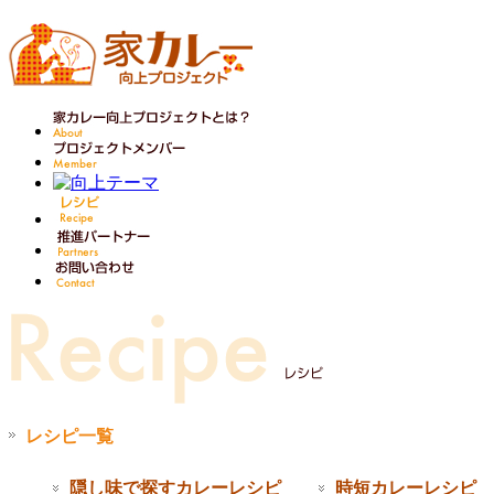
レシピ一覧
隠し味で探すカレーレシピ
時短カレーレシピ