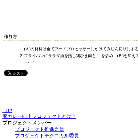
(Ａ)の材料は全てフードプロセッサーにかけてみじん切りにす
フライパンにサラダ油を熱し鶏ひき肉と１.を炒め、(Ｂ)を加
し。）
TOP
家カレー向上プロジェクトとは？
プロジェクトメンバー
プロジェクト推進委員
プロジェクトテクニカル委員