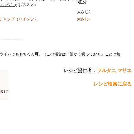
3皿分
（ルウ）
がおススメ）
大さじ2
チャップ（ハインツ）
大さじ2
プライムでももちろん可。（この場合は「細かく切っておく」ことは無
レシピ提供者：
フルタニ マサエ
レシピ検索に戻る