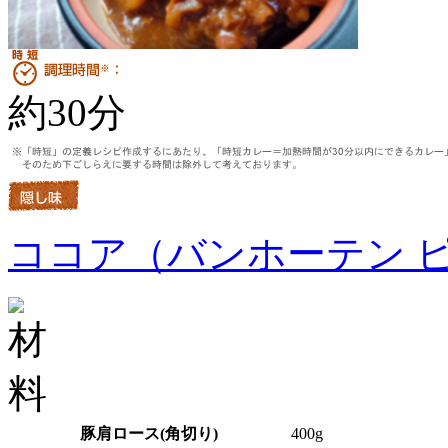
約30分
ココア（バンホーテン 
豚肩ロース(角切り)
400g