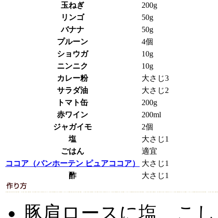
玉ねぎ
200g
リンゴ
50g
バナナ
50g
プルーン
4個
ショウガ
10g
ニンニク
10g
カレー粉
大さじ3
サラダ油
大さじ2
トマト缶
200g
赤ワイン
200ml
ジャガイモ
2個
塩
大さじ1
ごはん
適宜
ココア（バンホーテン ピュアココア）
大さじ1
酢
大さじ1
豚肩ロースに塩、こし