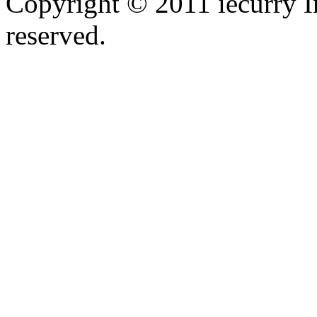
Copyright © 2011 iecurry I
reserved.