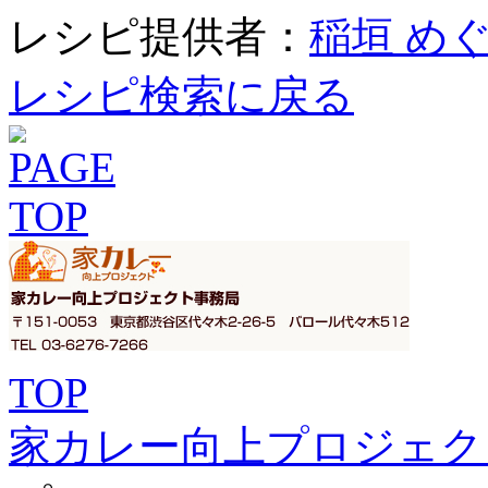
レシピ提供者：
稲垣 め
レシピ検索に戻る
TOP
家カレー向上プロジェク