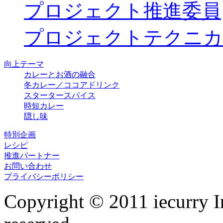
プロジェクト推進委員
プロジェクトテクニカ
向上テーマ
カレーとお酒の融合
冬カレー／ココアドリンク
スタータースパイス
時短カレー
隠し味
特別企画
レシピ
推進パートナー
お問い合わせ
プライバシーポリシー
Copyright © 2011 iecurry I