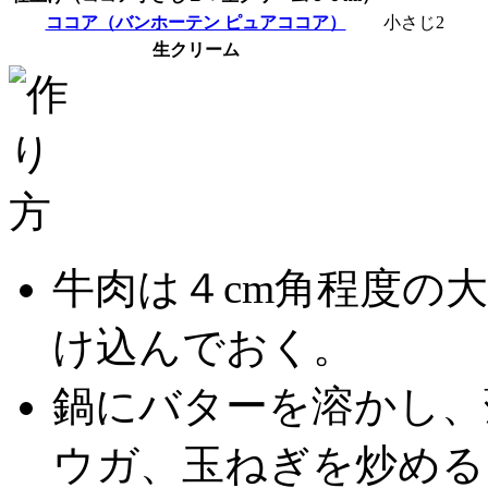
ココア（バンホーテン ピュアココア）
小さじ2
生クリーム
牛肉は４cm角程度の
け込んでおく。
鍋にバターを溶かし、
ウガ、玉ねぎを炒める