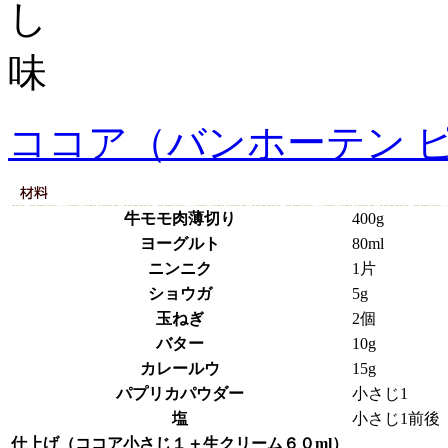
ココア（バンホーテン 
牛モモ肉薄切り
400g
ヨーグルト
80ml
ニンニク
1片
ショウガ
5g
玉ねぎ
2個
バター
10g
カレールウ
15g
パプリカパウダー
小さじ1
塩
小さじ1前後
仕上げ（ココア小さじ１＋生クリーム６０ml）