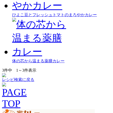
ひよこ豆とフレッシュトマトのまろやかカレー
体の芯から温まる薬膳カレー
3
件中
1～3
件表示
レシピ検索に戻る