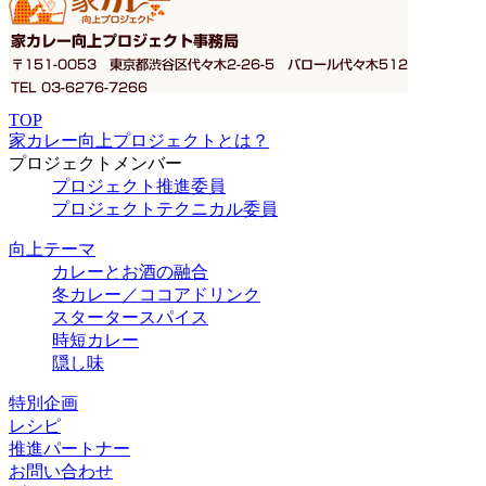
TOP
家カレー向上プロジェクトとは？
プロジェクトメンバー
プロジェクト推進委員
プロジェクトテクニカル委員
向上テーマ
カレーとお酒の融合
冬カレー／ココアドリンク
スタータースパイス
時短カレー
隠し味
特別企画
レシピ
推進パートナー
お問い合わせ