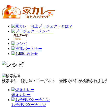
検索条件：隠し味：ヨーグルト
全部で
16
件が検索されまし
焼きカレー
お子様バターチキン