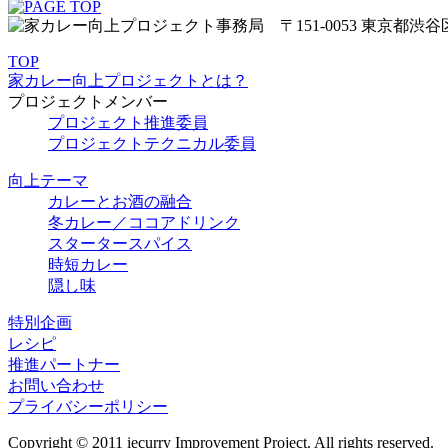
TOP
家カレー向上プロジェクトとは？
プロジェクトメンバー
プロジェクト推進委員
プロジェクトテクニカル委員
向上テーマ
カレーとお酒の融合
冬カレー／ココアドリンク
スタータースパイス
時短カレー
隠し味
特別企画
レシピ
推進パートナー
お問い合わせ
プライバシーポリシー
Copyright © 2011 iecurry Improvement Project. All rights reserved.