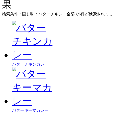
検索条件：隠し味：バターチキン
全部で
6
件が検索されまし
バターチキンカレー
バターキーマカレー