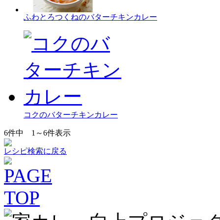
ふわとろつくねのバターチキンカレー
コクのバターチキンカレー
6
件中
1～6
件表示
レシピ検索に戻る