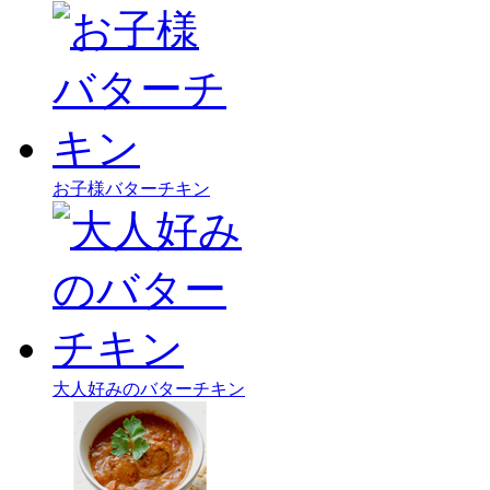
お子様バターチキン
大人好みのバターチキン