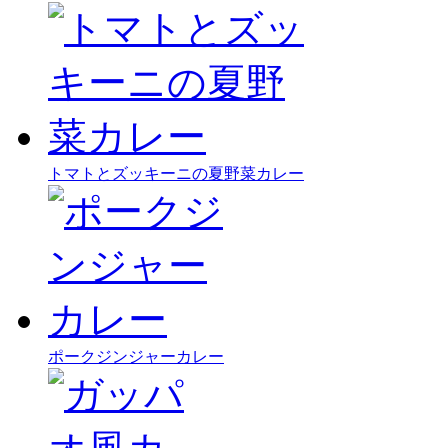
トマトとズッキーニの夏野菜カレー
ポークジンジャーカレー