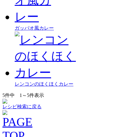
ガッパオ風カレー
レンコンのほくほくカレー
5
件中
1～5
件表示
レシピ検索に戻る