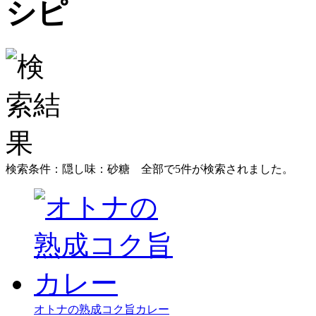
検索条件：隠し味：砂糖
全部で
5
件が検索されました。
オトナの熟成コク旨カレー