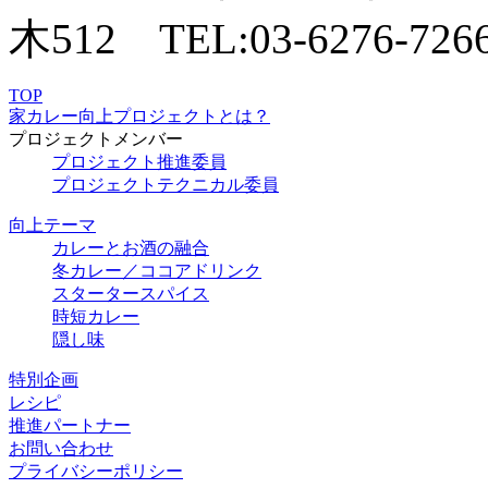
TOP
家カレー向上プロジェクトとは？
プロジェクトメンバー
プロジェクト推進委員
プロジェクトテクニカル委員
向上テーマ
カレーとお酒の融合
冬カレー／ココアドリンク
スタータースパイス
時短カレー
隠し味
特別企画
レシピ
推進パートナー
お問い合わせ
プライバシーポリシー