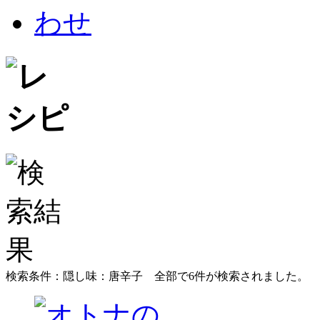
検索条件：隠し味：唐辛子
全部で
6
件が検索されました。