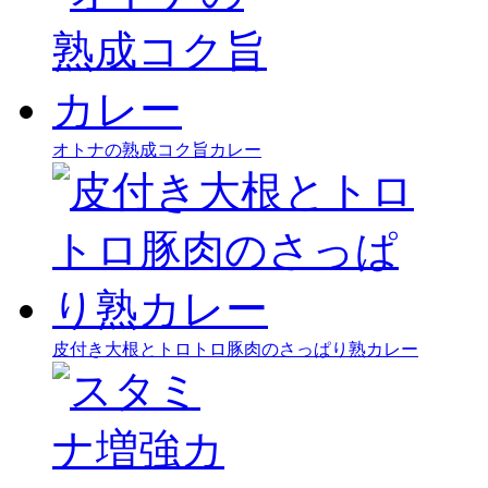
オトナの熟成コク旨カレー
皮付き大根とトロトロ豚肉のさっぱり熟カレー