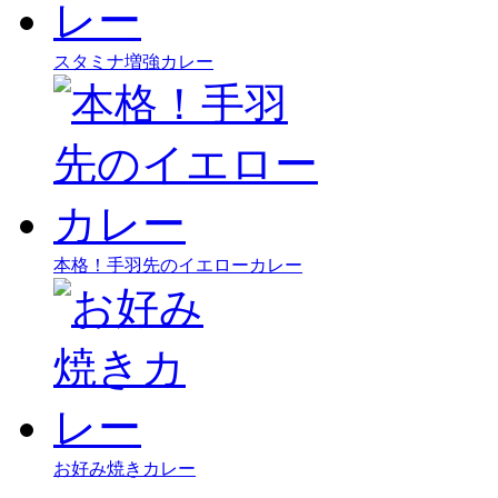
スタミナ増強カレー
本格！手羽先のイエローカレー
お好み焼きカレー