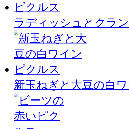
ラディッシュとクラン
新玉ねぎと大豆の白ワ