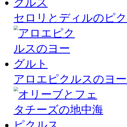
セロリとディルのピク
アロエピクルスのヨー