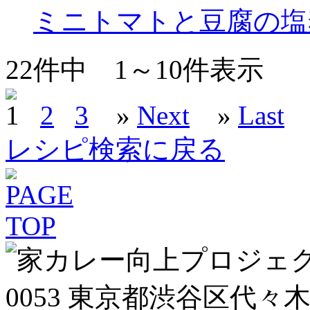
ミニトマトと豆腐の塩
22
件中
1～10
件表示
1
2
3
»
Next
»
Last
レシピ検索に戻る