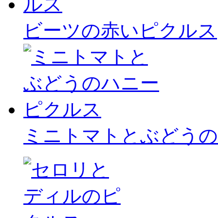
ビーツの赤いピクルス
ミニトマトとぶどうの