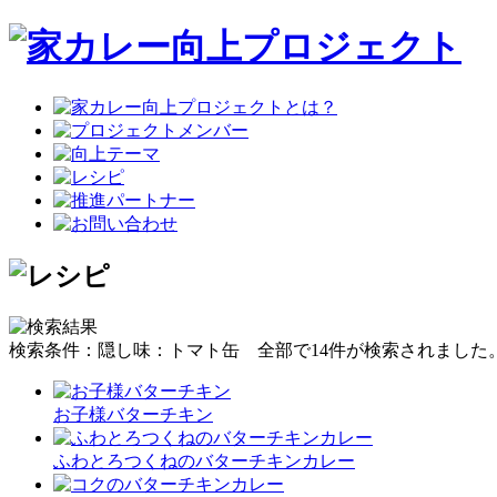
検索条件：隠し味：トマト缶
全部で
14
件が検索されました
お子様バターチキン
ふわとろつくねのバターチキンカレー