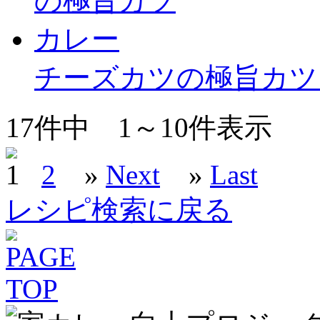
チーズカツの極旨カツ
17
件中
1～10
件表示
1
2
»
Next
»
Last
レシピ検索に戻る