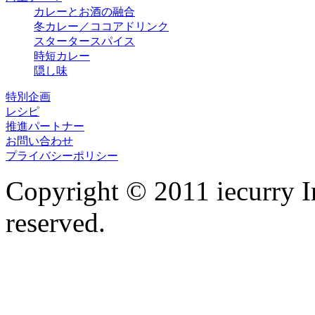
カレーとお酒の融合
冬カレー／ココアドリンク
スタータースパイス
時短カレー
隠し味
特別企画
レシピ
推進パートナー
お問い合わせ
プライバシーポリシー
Copyright © 2011 iecurry I
reserved.