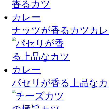
ナッツが香るカツカレ
パセリが香る上品なカ