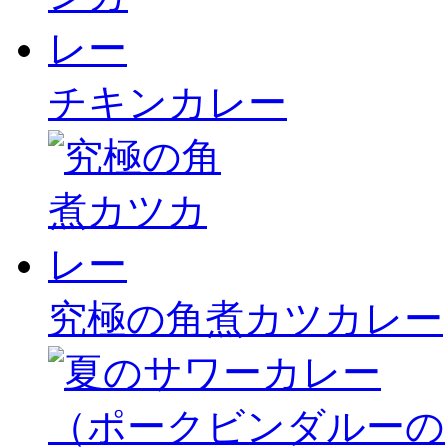
チキンカレー
究極の角煮カツカレー