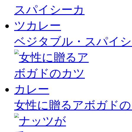
ベジタブル・スパイシ
女性に贈るアボガドの