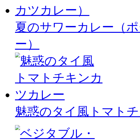
夏のサワーカレー（ポ
ー）
魅惑のタイ風トマトチ