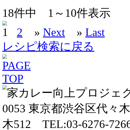
18
件中
1～10
件表示
1
2
»
Next
»
Last
レシピ検索に戻る