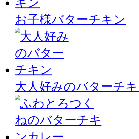
お子様バターチキン
大人好みのバターチキ