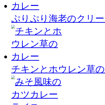
ぷりぷり海老のクリー
チキンとホウレン草の