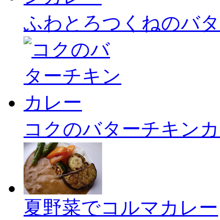
ふわとろつくねのバタ
コクのバターチキンカ
夏野菜でコルマカレー