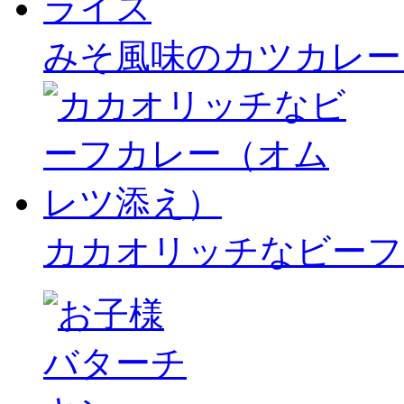
みそ風味のカツカレー
カカオリッチなビーフ