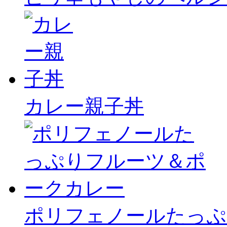
カレー親子丼
ポリフェノールたっぷ