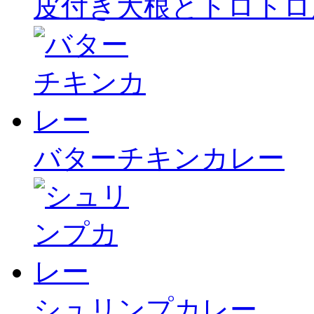
皮付き大根とトロトロ
バターチキンカレー
シュリンプカレー