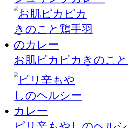
お肌ピカピカきのこと
ピリ辛もやしのヘルシ