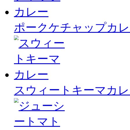
ポークケチャップカレ
スウィートキーマカレ