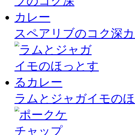
スペアリブのコク深カ
ラムとジャガイモのほ