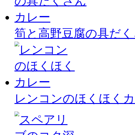
筍と高野豆腐の具だく
レンコンのほくほくカ