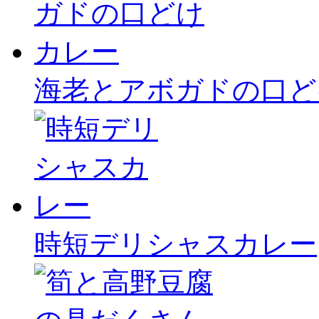
海老とアボガドの口ど
時短デリシャスカレー