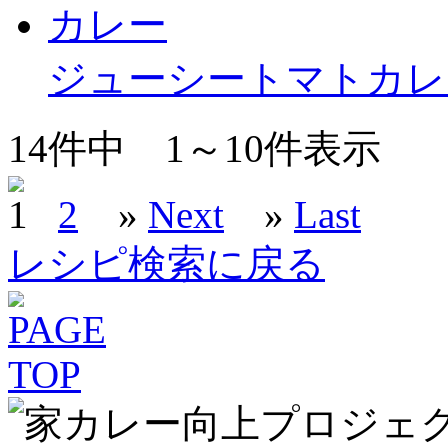
ジューシートマトカレ
14
件中
1～10
件表示
1
2
»
Next
»
Last
レシピ検索に戻る