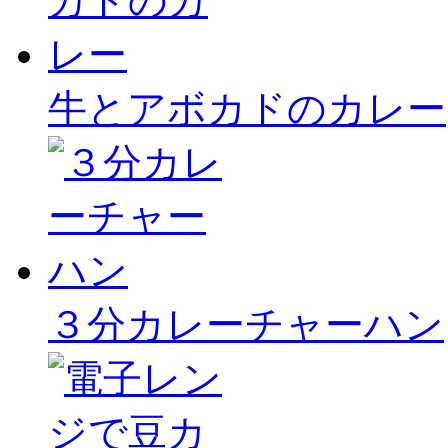
牛とアボカドのカレー
３分カレーチャーハン