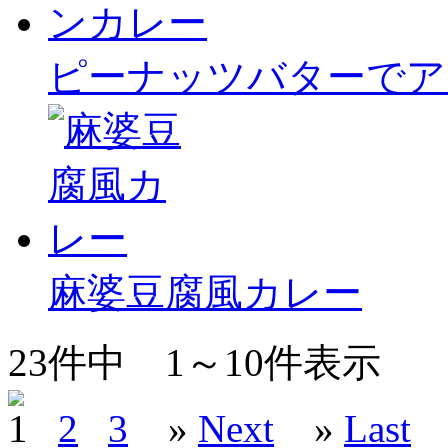
ピーナッツバターでア
麻婆豆腐風カレー
23
件中
1～10
件表示
1
2
3
»
Next
»
Last