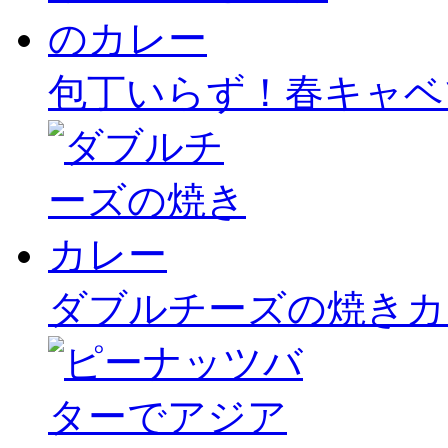
包丁いらず！春キャベ
ダブルチーズの焼きカ