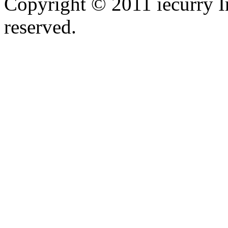
Copyright © 2011 iecurry I
reserved.